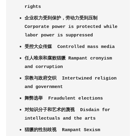
rights
企业权力受到保护，劳动力受到压制
Corporate power is protected while
labor power is suppressed
受控大众传媒
Controlled mass media
任人唯亲和腐败猖獗
Rampant cronyism
and corruption
宗教与政府交织
Intertwined religion
and government
舞弊选举
Fraudulent elections
对知识分子和艺术的蔑视
Disdain for
intellectuals and the arts
猖獗的性别歧视
Rampant Sexism