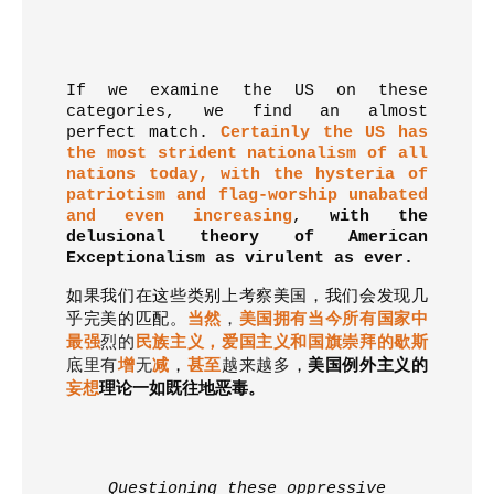
If we examine the US on these
categories, we find an almost
perfect match.
Certainly the US has
the most strident nationalism of all
nations today, with the hysteria of
patriotism and flag-worship unabated
and even increasing
,
with the
delusional theory of American
Exceptionalism as virulent as ever.
如果我们在这些类别上考察美国，我们会发现几
乎完美的匹配。
当然
，
美国拥有当今所有国家中
最强
烈的
民族主义，爱国主义和国旗崇拜的歇斯
底里有
增
无
减
，
甚至
越来越多
，
美国例外主义的
妄想
理论一如既往地恶毒。
Questioning these oppressive