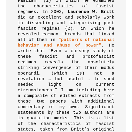
Fascism’
(1) in which he examined
the characteristics of fascist
regimes. In 2003,
Laurence W. Britt
did an excellent and scholarly work
in dissecting and categorising past
fascist regimes (2), in which he
revealed common threads that linked
all of them in
“patterns of national
behavior and abuse of power”
.
He
wrote that “Even a cursory study of
these fascist and protofascist
regimes reveals the absolutely
striking convergence of their modus
operandi, (which is) not a
revelation … but useful … to shed
needed light on current
circumstances.” I am including here
a composite of edited extracts from
these two papers with additional
commentary of my own. Significant
statements by these two authors are
in quotation marks. This is a list
of the characteristics of fascist
states, taken from Britt’s original