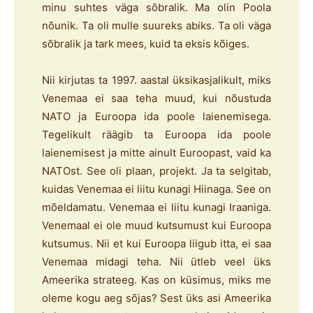
minu suhtes väga sõbralik. Ma olin Poola
nõunik. Ta oli mulle suureks abiks. Ta oli väga
sõbralik ja tark mees, kuid ta eksis kõiges.
Nii kirjutas ta 1997. aastal üksikasjalikult, miks
Venemaa ei saa teha muud, kui nõustuda
NATO ja Euroopa ida poole laienemisega.
Tegelikult räägib ta Euroopa ida poole
laienemisest ja mitte ainult Euroopast, vaid ka
NATOst. See oli plaan, projekt. Ja ta selgitab,
kuidas Venemaa ei liitu kunagi Hiinaga. See on
mõeldamatu. Venemaa ei liitu kunagi Iraaniga.
Venemaal ei ole muud kutsumust kui Euroopa
kutsumus. Nii et kui Euroopa liigub itta, ei saa
Venemaa midagi teha. Nii ütleb veel üks
Ameerika strateeg. Kas on küsimus, miks me
oleme kogu aeg sõjas? Sest üks asi Ameerika