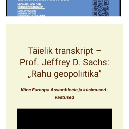
Täielik transkript –
Prof. Jeffrey D. Sachs:
„Rahu geopoliitika”
Kõne Euroopa Assambleele ja küsimused-
vastused